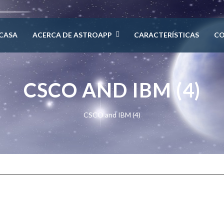
CASA
ACERCA DE ASTROAPP
CARACTERÍSTICAS
C
CSCO AND IBM (4)
CSCO and IBM (4)