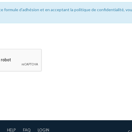
te formule d'adhésion et en acceptant la politique de confidentialité, vo
HELP
FAQ
LOGIN