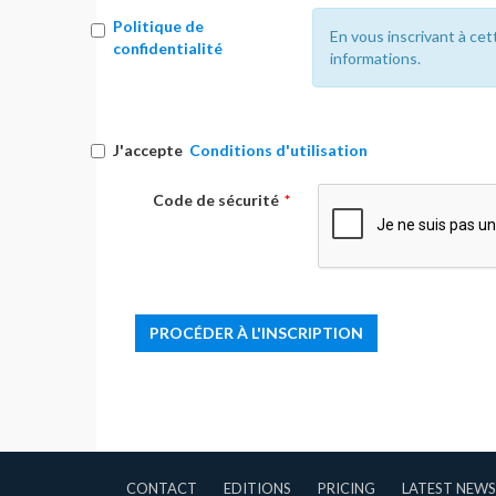
Politique de
En vous inscrivant à cet
confidentialité
informations.
J'accepte
Conditions d'utilisation
Code de sécurité
*
CONTACT
EDITIONS
PRICING
LATEST NEWS