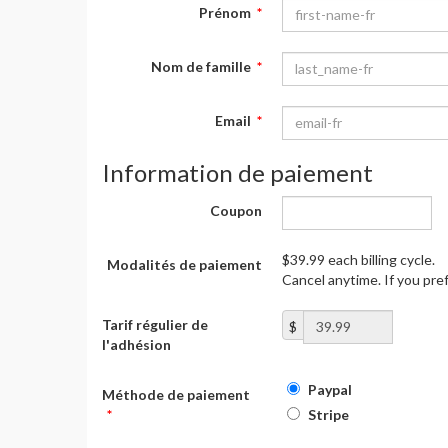
Prénom
*
Nom de famille
*
Email
*
Information de paiement
Coupon
$39.99 each billing cycle.
Modalités de paiement
Cancel anytime. If you pre
Tarif régulier de
$
l'adhésion
Paypal
Méthode de paiement
*
Stripe