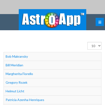
Visualizza
n.
Bob Makransky
Bill Meridian
Margherita Fiorello
Gregory Rozek
Helmut Licht
Patrícia Azenha Henriques