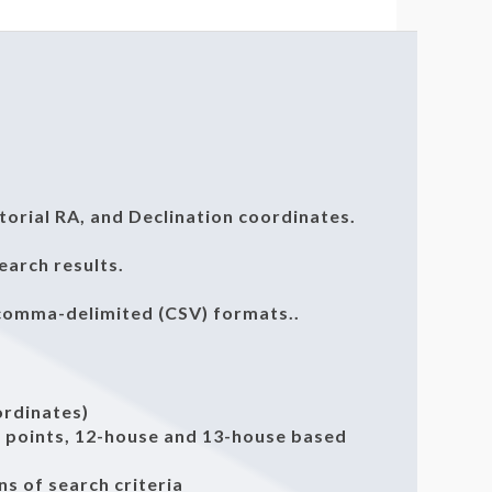
atorial RA, and Declination coordinates.
earch results.
 comma-delimited (CSV) formats..
ordinates)
se points, 12-house and 13-house based
s of search criteria