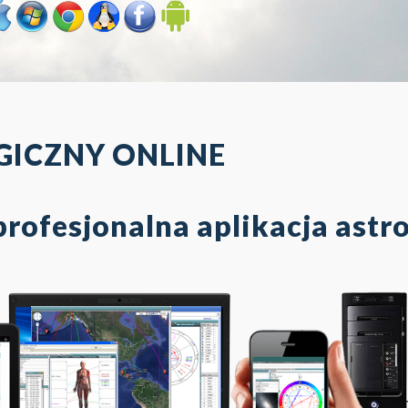
ICZNY ONLINE
rofesjonalna aplikacja astr