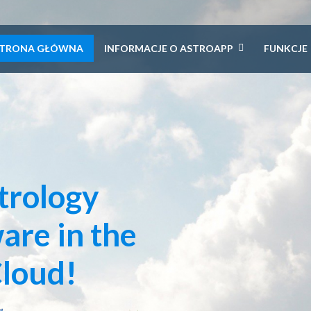
TRONA GŁÓWNA
INFORMACJE O ASTROAPP
FUNKCJE
trology
are in the
loud!