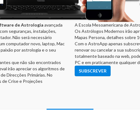
ftware de Astrologia
avançada
A Escola Mesoamericana de Astro
 com seguranças, instalações,
Os Astrólogos Modernos irão apr
tador. Não será necessário
Mapas Persona, detalhes sobre 1
 um computador novo, laptop, Mac
Com o AstroApp apenas subscrev
paixão por astrologia e o seu
renovar ou cancelar a sua subsc
totalmente baseado na web, pode u
antes que não são encontrados
PC e em praticamente qualquer dis
al irão apreciar os algoritmos de
SUBSCREVER
 de Direcções Primárias. No
s de Crise e Projeções