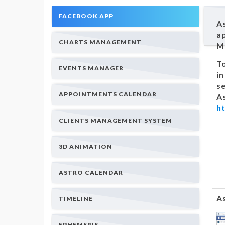
FACEBOOK APP
As
a
CHARTS MANAGEMENT
M
To
EVENTS MANAGER
i
se
APPOINTMENTS CALENDAR
A
h
CLIENTS MANAGEMENT SYSTEM
3D ANIMATION
ASTRO CALENDAR
A
TIMELINE
EPHEMERIS