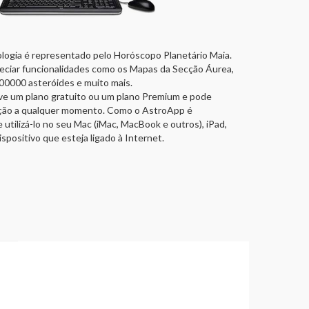
logia é representado pelo Horóscopo Planetário Maia.
eciar funcionalidades como os Mapas da Secção Áurea,
00000 asteróides e muito mais.
e um plano gratuito ou um plano Premium e pode
rição a qualquer momento. Como o AstroApp é
tilizá-lo no seu Mac (iMac, MacBook e outros), iPad,
positivo que esteja ligado à Internet.