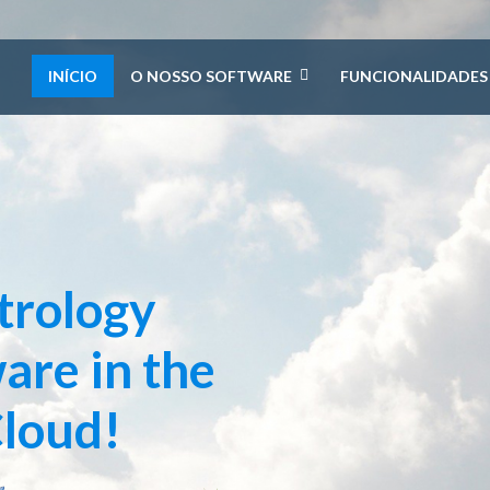
INÍCIO
O NOSSO SOFTWARE
FUNCIONALIDADES
trology
are in the
loud!