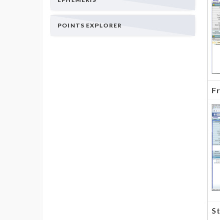
POINTS EXPLORER
Fr
S