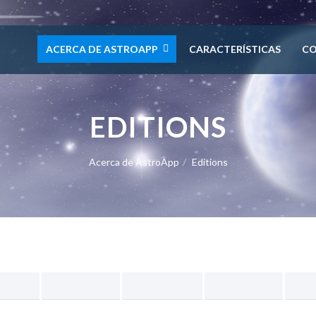
ACERCA DE ASTROAPP
CARACTERÍSTICAS
C
EDITIONS
Acerca de AstroApp
Editions