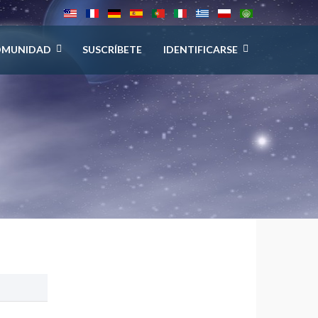
OMUNIDAD
SUSCRÍBETE
IDENTIFICARSE