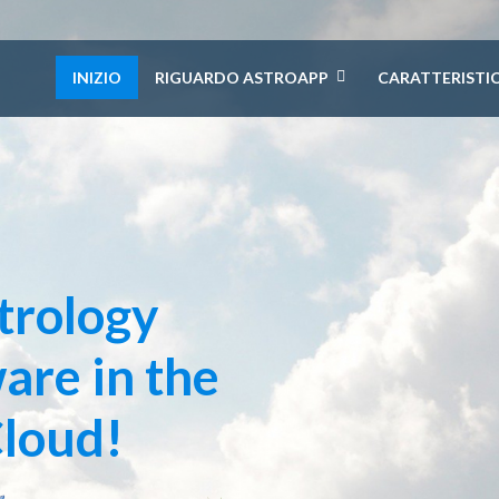
INIZIO
RIGUARDO ASTROAPP
CARATTERISTI
trology
are in the
loud!