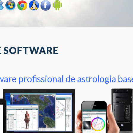
E SOFTWARE
are profissional de astrologia ba