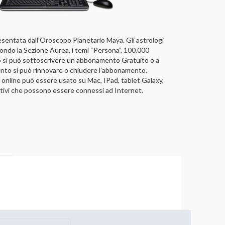
sentata dall’Oroscopo Planetario Maya. Gli astrologi
ndo la Sezione Aurea, i temi “Persona”, 100.000
pp si può sottoscrivere un abbonamento Gratuito o a
to si può rinnovare o chiudere l’abbonamento.
nline può essere usato su Mac, IPad, tablet Galaxy,
itivi che possono essere connessi ad Internet.