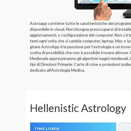
Astroapp contiene tutte le caratteristiche dei programmi
disponibile in cloud. Non bisogna preoccuparsi di install
aggiornamenti, o configurazione del computer. Non c’è bi
temi ogni volta che si cambia computer, laptop, Mac o Ip
girare AstroApp è la passione per l’astrologia e un bro
scelta di possibilità che non è possibile trovare altrove
Medievale apprezzeranno gli algoritmi magici medievali, l
tipi di Direzioni Primarie. Carte di crise e proiezioni zodi
dedicato all’Astrologia Medica.
Hellenistic Astrology
TIME LORDS