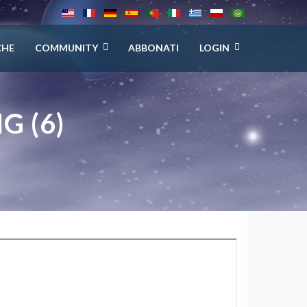
CHE
COMMUNITY
ABBONATI
LOGIN
 (6)