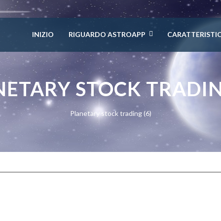
INIZIO
RIGUARDO ASTROAPP
CARATTERISTI
NETARY STOCK TRADING
Planetary stock trading (6)